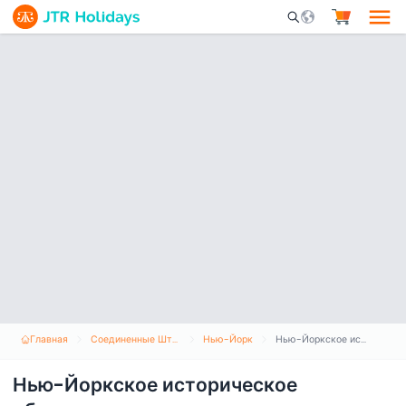
Mobile Search Opene
Главная
Соединенные Штаты Америки
Нью-Йорк
Нью-Йоркское историческое общество
Нью-Йоркское историческое