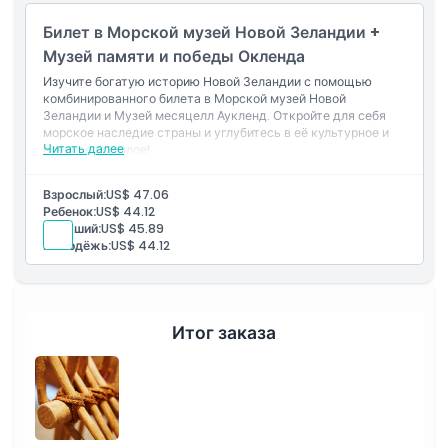
Билет в Морской музей Новой Зеландии +
Музей памяти и победы Окленда
Изучите богатую историю Новой Зеландии с помощью
комбинированного билета в Морской музей Новой
Зеландии и Музей месяцелл Аукленд. Откройте для себя
морское наследие страны и углубитесь в её культурное и
Читать далее
военное прошлое!
Взрослый:
US$ 47.06
Ребенок:
US$ 44.12
Старший:
US$ 45.89
Молодёжь:
US$ 44.12
Итог заказа