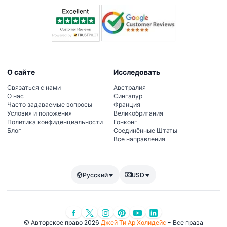
О сайте
Исследовать
Связаться с нами
Австралия
О нас
Сингапур
Часто задаваемые вопросы
Франция
Условия и положения
Великобритания
Политика конфиденциальности
Гонконг
Блог
Соединённые Штаты
Все направления
Русский
USD
© Авторское право 2026
Джей Ти Ар Холидейс
- Все права