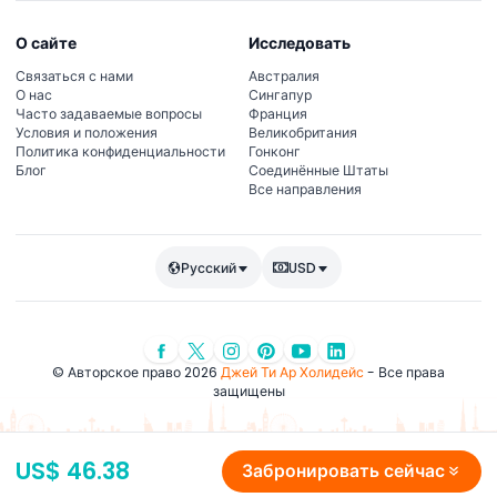
О сайте
Исследовать
Связаться с нами
Австралия
О нас
Сингапур
Часто задаваемые вопросы
Франция
Условия и положения
Великобритания
Политика конфиденциальности
Гонконг
Блог
Соединённые Штаты
Все направления
Русский
USD
© Авторское право 2026
Джей Ти Ар Холидейс
- Все права
защищены
US$ 46.38
Забронировать сейчас