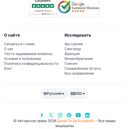
О сайте
Исследовать
Связаться с нами
Австралия
О нас
Сингапур
Часто задаваемые вопросы
Франция
Условия и положения
Великобритания
Политика конфиденциальности
Гонконг
Блог
Соединённые Штаты
Все направления
Русский
USD
© Авторское право 2026
Джей Ти Ар Холидейс
- Все права
защищены