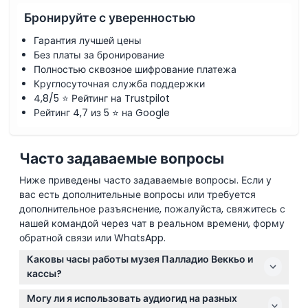
Бронируйте с уверенностью
Политика отмены
Гарантия лучшей цены
Без платы за бронирование
Полностью сквозное шифрование платежа
Круглосуточная служба поддержки
4,8/5 ⭐ Рейтинг на Trustpilot
Рейтинг 4,7 из 5 ⭐ на Google
Часто задаваемые вопросы
Ниже приведены часто задаваемые вопросы. Если у
вас есть дополнительные вопросы или требуется
дополнительное разъяснение, пожалуйста, свяжитесь с
нашей командой через чат в реальном времени, форму
обратной связи или WhatsApp.
Каковы часы работы музея Палладио Веккьо и
кассы?
Музей Палладио Веккьо открыт с понедельника по
Могу ли я использовать аудиогид на разных
среду, в пятницу, субботу и воскресенье с 9:00 до