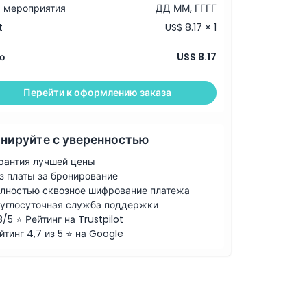
 мероприятия
ДД ММ, ГГГГ
t
US$ 8.17 × 1
о
US$ 8.17
Перейти к оформлению заказа
нируйте с уверенностью
рантия лучшей цены
з платы за бронирование
лностью сквозное шифрование платежа
углосуточная служба поддержки
8/5 ⭐ Рейтинг на Trustpilot
йтинг 4,7 из 5 ⭐ на Google