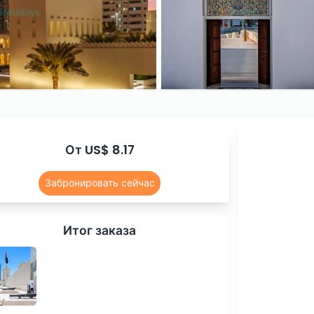
От US$ 8.17
Забронировать сейчас
Итог заказа