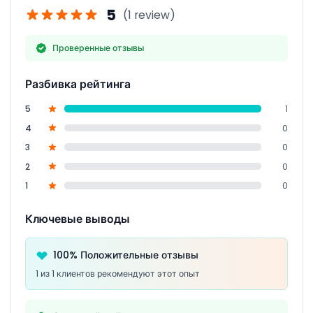
5
(1 review)
Проверенные отзывы
Разбивка рейтинга
5
1
4
0
3
0
2
0
1
0
Ключевые выводы
100% Положительные отзывы
1 из 1 клиентов рекомендуют этот опыт