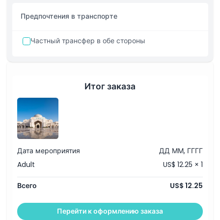
Уотерворлд, Уорнер Броз или СиВорлд) в течение 2
дней в течение 6 дней.
Предпочтения в транспорте
Частный трансфер в обе стороны
Итог заказа
Дата мероприятия
ДД ММ, ГГГГ
Adult
US$ 12.25 × 1
Всего
US$ 12.25
Перейти к оформлению заказа