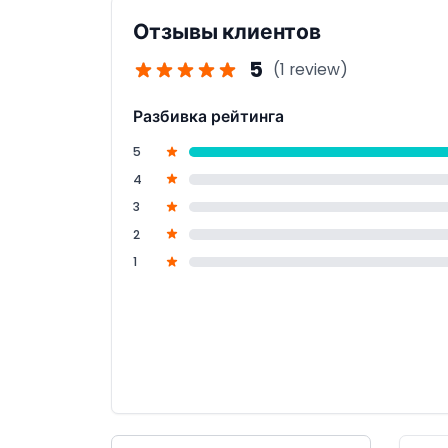
Отзывы клиентов
5
(1 review)
Разбивка рейтинга
5
4
3
2
1