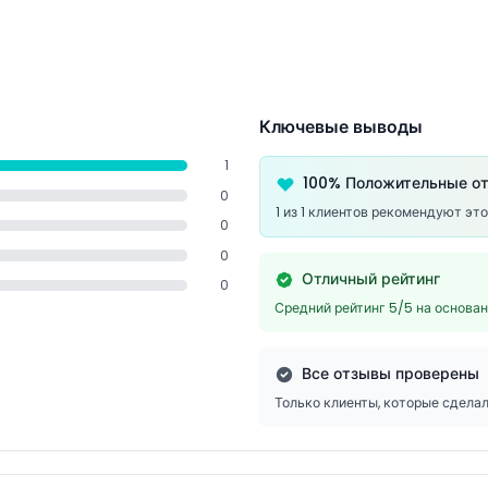
Ключевые выводы
1
100% Положительные о
0
1 из 1 клиентов рекомендуют эт
0
0
Отличный рейтинг
0
Средний рейтинг 5/5 на основа
Все отзывы проверены
Только клиенты, которые сдела