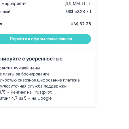
 мероприятия
ДД ММ, ГГГГ
ослый
US$ 52.28 × 1
о
US$ 52.28
Перейти к оформлению заказа
нируйте с уверенностью
рантия лучшей цены
з платы за бронирование
лностью сквозное шифрование платежа
углосуточная служба поддержки
8/5 ⭐ Рейтинг на Trustpilot
йтинг 4,7 из 5 ⭐ на Google