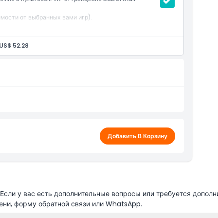
имости от выбранных вами игр).
обрести дополнительный кредит на стойке.
US$ 52.28
Добавить В Корзину
сли у вас есть дополнительные вопросы или требуется дополн
ени, форму обратной связи или WhatsApp.