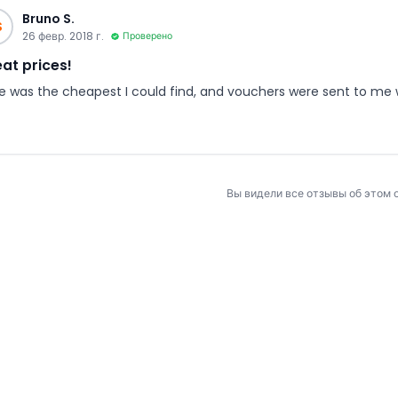
Bruno S.
S
26 февр. 2018 г.
Проверено
at prices!
ce was the cheapest I could find, and vouchers were sent to me 
Вы видели все отзывы об этом 