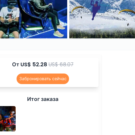
От
US$ 52.28
US$ 68.07
Забронировать сейчас
Итог заказа