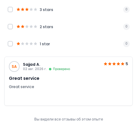
3 stars
0
2 stars
0
1 star
0
5
Sajjad A.
SA
02 авг. 2026 г.
Проверено
Great service
Great service
Вы видели все отзывы об этом опыте