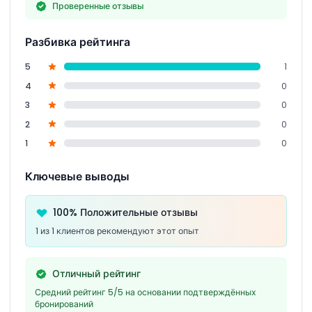
Проверенные отзывы
Разбивка рейтинга
5
1
4
0
3
0
2
0
1
0
Ключевые выводы
100% Положительные отзывы
1 из 1 клиентов рекомендуют этот опыт
Отличный рейтинг
Средний рейтинг 5/5 на основании подтверждённых
бронирований