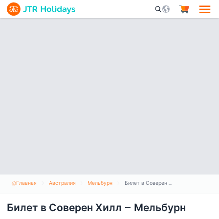
Mobile Search Opene
Главная
Австралия
Мельбурн
Билет в Соверен Хилл – Мельбурн
Билет в Соверен Хилл – Мельбурн