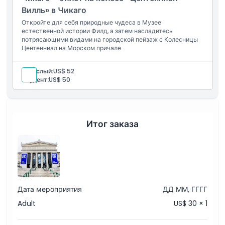
Вилль» в Чикаго
Откройте для себя природные чудеса в Музее
естественной истории Филд, а затем насладитесь
потрясающими видами на городской пейзаж с Колесницы
Центенниал на Морском причале.
Взрослый:
US$ 52
Студент:
US$ 50
Итог заказа
Дата мероприятия
ДД ММ, ГГГГ
Adult
US$ 30 × 1