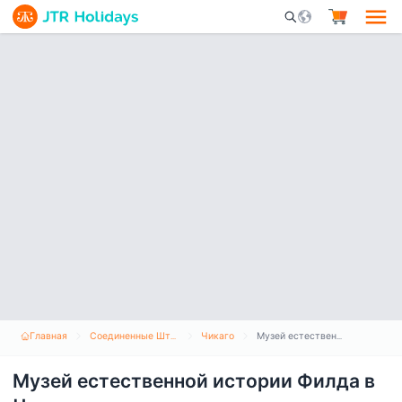
Mobile Search Opene
Главная
Соединенные Штаты Америки
Чикаго
Музей естественной истории Филда в Чикаго
Музей естественной истории Филда в