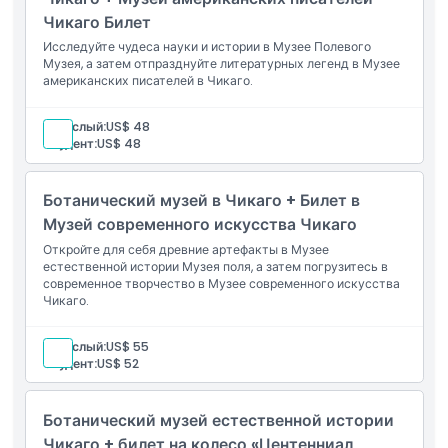
Чикаго Билет
Исследуйте чудеса науки и истории в Музее Полевого
Музея, а затем отпразднуйте литературных легенд в Музее
американских писателей в Чикаго.
Взрослый:
US$ 48
Студент:
US$ 48
Ботанический музей в Чикаго + Билет в
Музей современного искусства Чикаго
Откройте для себя древние артефакты в Музее
естественной истории Музея поля, а затем погрузитесь в
современное творчество в Музее современного искусства
Чикаго.
Взрослый:
US$ 55
Студент:
US$ 52
Ботанический музей естественной истории
Чикаго + билет на колесо «Центенниал