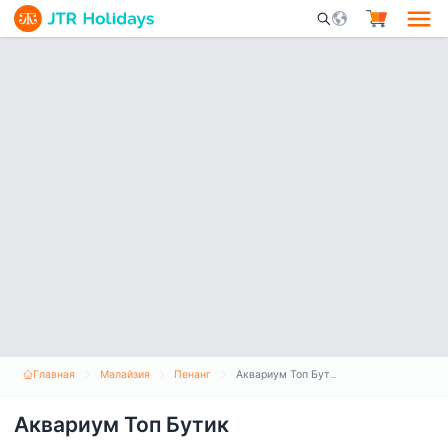
Mobile Search Opene
Главная
Малайзия
Пенанг
Аквариум Топ Бутик
Аквариум Топ Бутик