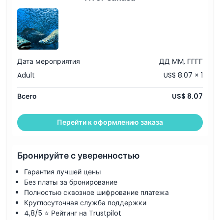
Часы работы
Вещи, которые нужно знать
Дата мероприятия
ДД ММ, ГГГГ
Adult
US$ 8.07 × 1
Местоположение
Всего
US$ 8.07
Как воспользоваться
Перейти к оформлению заказа
Политика отмены
Бронируйте с уверенностью
Гарантия лучшей цены
Без платы за бронирование
Полностью сквозное шифрование платежа
Круглосуточная служба поддержки
4,8/5 ⭐ Рейтинг на Trustpilot