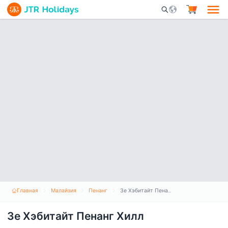
Mobile Search Opene
Главная
Малайзия
Пенанг
Зе Хэбитайт Пенанг Хилл
Зе Хэбитайт Пенанг Хилл