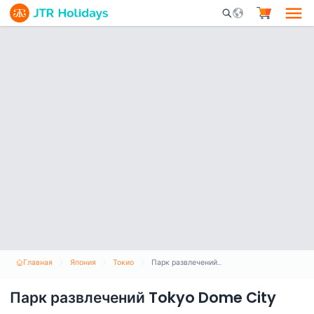
Mobile Search Opene
Главная
Япония
Токио
Парк развлечений Tokyo Dome City
Парк развлечений Tokyo Dome City