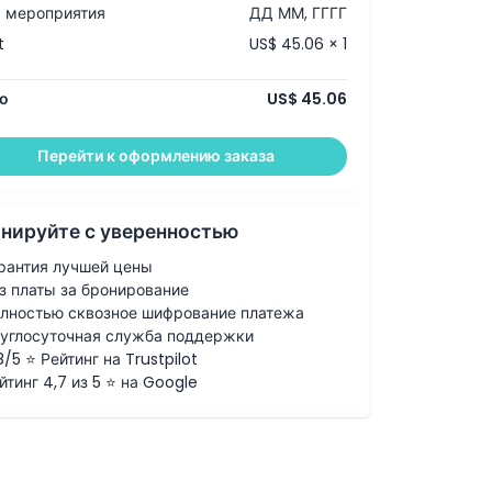
 мероприятия
ДД ММ, ГГГГ
t
US$ 45.06 × 1
о
US$ 45.06
Перейти к оформлению заказа
нируйте с уверенностью
рантия лучшей цены
з платы за бронирование
лностью сквозное шифрование платежа
углосуточная служба поддержки
8/5 ⭐ Рейтинг на Trustpilot
йтинг 4,7 из 5 ⭐ на Google