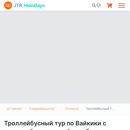
Mobile Search Opene
Главная
Соединенные Штаты Америки
Гонолулу
Троллейбусный тур по Вайкики с посадкой и высадкой в любом месте
Троллейбусный тур по Вайкики с