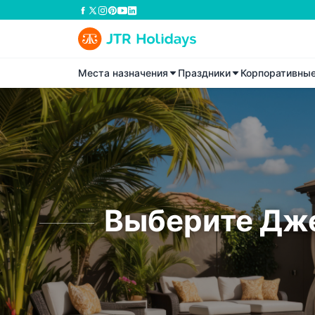
Места назначения
Праздники
Корпоративны
Выберите Дже