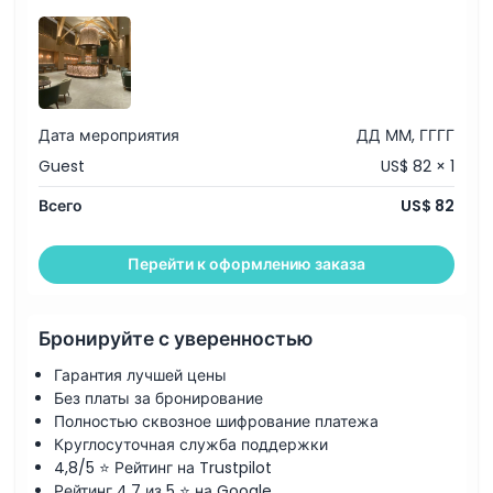
Часы работы
Вещи, которые нужно знать
Местоположение
Дата мероприятия
ДД ММ, ГГГГ
Guest
US$ 82 × 1
Политика отмены
Всего
US$ 82
Перейти к оформлению заказа
Бронируйте с уверенностью
Гарантия лучшей цены
Без платы за бронирование
Полностью сквозное шифрование платежа
Круглосуточная служба поддержки
4,8/5 ⭐ Рейтинг на Trustpilot
Рейтинг 4,7 из 5 ⭐ на Google