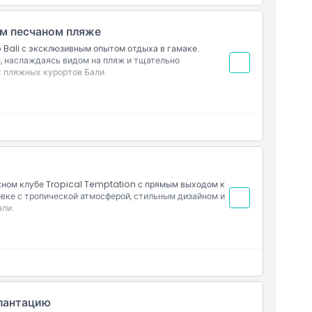
ом песчаном пляже
 Bali с эксклюзивным опытом отдыха в гамаке.
, наслаждаясь видом на пляж и тщательно
 пляжных курортов Бали.
жном клубе Tropical Temptation с прямым выходом к
овке с тропической атмосферой, стильным дизайном и
ли.
плантацию