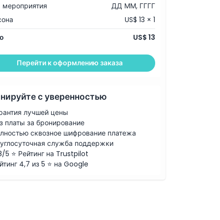
 мероприятия
ДД ММ, ГГГГ
сона
US$ 13 × 1
о
US$ 13
Перейти к оформлению заказа
нируйте с уверенностью
рантия лучшей цены
з платы за бронирование
лностью сквозное шифрование платежа
углосуточная служба поддержки
8/5 ⭐ Рейтинг на Trustpilot
йтинг 4,7 из 5 ⭐ на Google