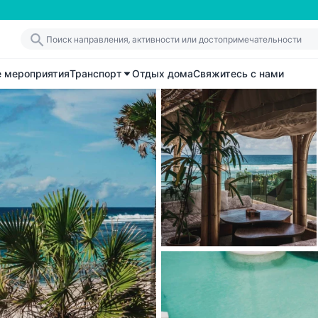
е мероприятия
Транспорт
Отдых дома
Свяжитесь с нами