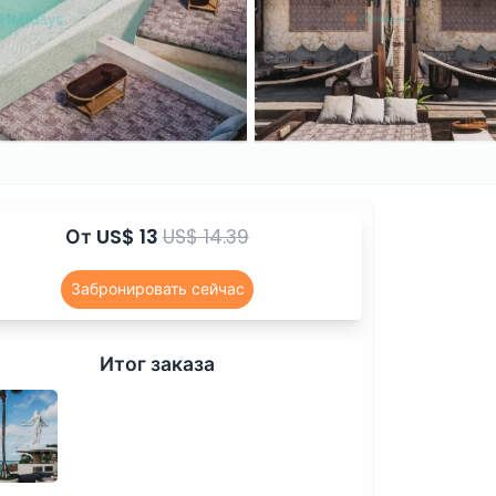
От
US$ 13
US$ 14.39
Забронировать сейчас
Итог заказа