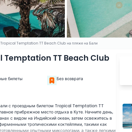
 Tropical Temptation TT Beach Club на пляже на Бали
l Temptation TT Beach Club
ные билеты
Без возврата
Бали с проездным билетом Tropical Temptation TT
лавное прибрежное место отдыха в Куте. Начните день,
анах с видом на Индийский океан, затем освежитесь в
 фирменными тропическими коктейлями, такими как
 приготовленными опытными миксологами, а также легкими