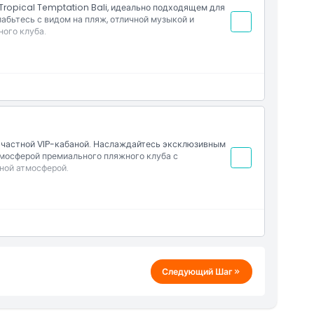
ropical Temptation Bali, идеально подходящем для
абьтесь с видом на пляж, отличной музыкой и
ого клуба.
с частной VIP-кабаной. Наслаждайтесь эксклюзивным
мосферой премиального пляжного клуба с
ной атмосферой.
Следующий Шаг