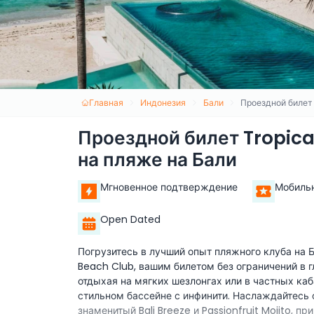
Главная
Индонезия
Бали
Проездной билет
Проездной билет Tropica
на пляже на Бали
Мгновенное подтверждение
Мобиль
Open Dated
Погрузитесь в лучший опыт пляжного клуба на 
Beach Club, вашим билетом без ограничений в г
отдыхая на мягких шезлонгах или в частных каб
стильном бассейне с инфинити. Наслаждайтесь
знаменитый Bali Breeze и Passionfruit Mojito,