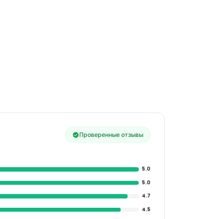
Проверенные отзывы
5.0
5.0
4.7
4.5