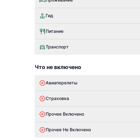
Гид
Питание
Транспорт
Что не включено
Авиаперелеты
Страховка
Прочее Включено
Прочее Не Включено