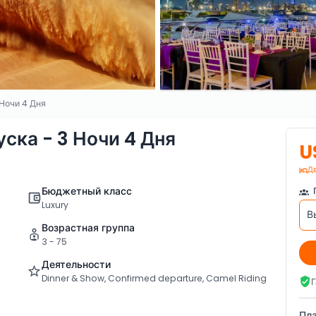
Ночи 4 Дня
ска - 3 Ночи 4 Дня
U
Д
Бюджетный класс
Luxury
В
Возрастная группа
3 - 75
Деятельности
Dinner & Show, Confirmed departure, Camel Riding
Г
Пла