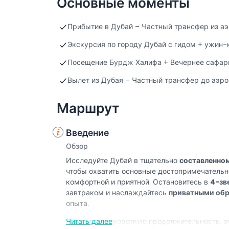
Основные моменты
Прибытие в Дубай – Частный трансфер из а
Экскурсия по городу Дубай с гидом + ужин-
Посещение Бурдж Халифа + Вечернее сафар
Вылет из Дубая – Частный трансфер до аэро
Маршрут
Введение
Обзор
Исследуйте Дубай в тщательно
составленно
чтобы охватить основные достопримечательно
комфортной и приятной. Остановитесь в
4-зв
завтраком и наслаждайтесь
приватными об
опыта.
Несмотря на короткую продолжительность, эт
Читать далее