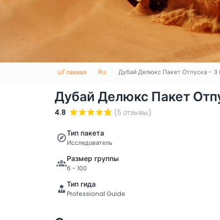
Главная
Ru
Дубай Делюкс Пакет Отпуска - 3 
Дубай Делюкс Пакет Отпу
4.8
(5 отзывы)
Тип пакета
Исследователь
Размер группы
6 - 100
Тип гида
Professional Guide