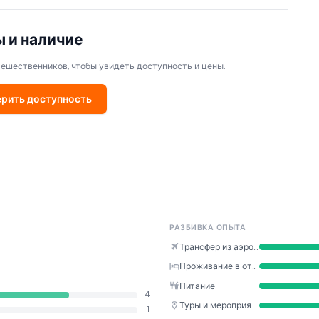
 и наличие
тешественников, чтобы увидеть доступность и цены.
рить доступность
РАЗБИВКА ОПЫТА
Трансфер из аэропорта
Проживание в отеле
Питание
4
Туры и мероприятия
1