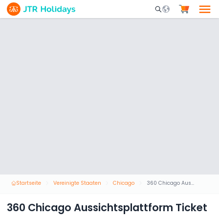
Mobile Search Opene
Startseite
Vereinigte Staaten
Chicago
360 Chicago Aussichtsplattform Ticket
360 Chicago Aussichtsplattform Ticket