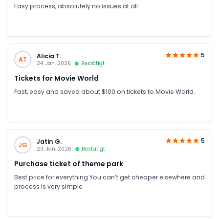
Easy process, absolutely no issues at all
5
Alicia T.
AT
24. Jan. 2026
Bestätigt
Tickets for Movie World
Fast, easy and saved about $100 on tickets to Movie World.
5
Jatin G.
JG
23. Jan. 2026
Bestätigt
Purchase ticket of theme park
Best price for everything You can’t get cheaper elsewhere and
process is very simple