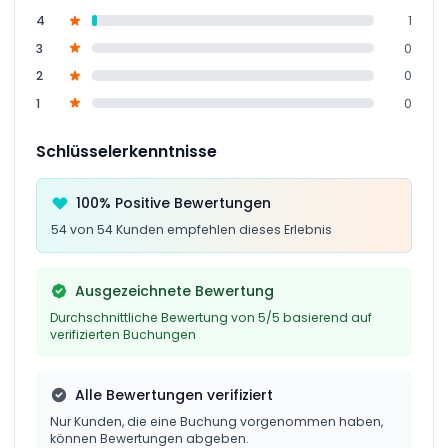
4
1
3
0
2
0
1
0
Schlüsselerkenntnisse
100% Positive Bewertungen
54 von 54 Kunden empfehlen dieses Erlebnis
Ausgezeichnete Bewertung
Durchschnittliche Bewertung von 5/5 basierend auf
verifizierten Buchungen
Alle Bewertungen verifiziert
Nur Kunden, die eine Buchung vorgenommen haben,
können Bewertungen abgeben.