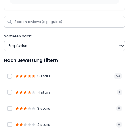
Sortieren nach:
Nach Bewertung filtern
5 stars
53
4 stars
1
3 stars
0
2 stars
0