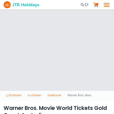
Mobile Search Opene
Startseite
Australien
Goldküste
Warner Bros. Movie World Tickets Gold Coast Australien
Warner Bros. Movie World Tickets Gold