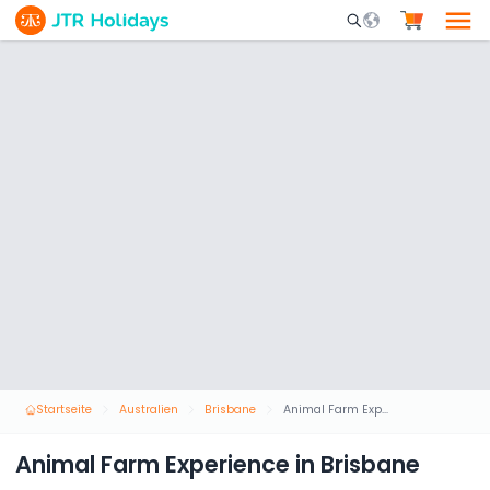
Mobile Search Opene
Startseite
Australien
Brisbane
Animal Farm Experience in Brisbane
Animal Farm Experience in Brisbane