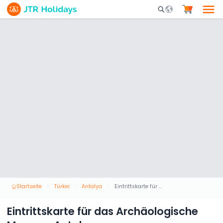
Mobile Search Opene
Startseite
Türkei
Antalya
Eintrittskarte für das Archäologische Museum Antalya
Eintrittskarte für das Archäologische