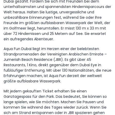
Dubai gezählt. Fordern Sie sich mit Freunden bei dem
unterhaltsamsten und spannendsten Hindernisparcours der
Welt heraus. Halten Sie lustige, unvergessliche und
unbezahlbare Erinnerungen fest, während Sie oder Ihre
Freunde im größten aufblasbaren Wasserpark der Welt, der
im Golfmeer liegt, herumtollen. Er misst 130 m x 33 m mit
über 72 Hindernissen und 25 Metern auf See. Sie erwartet
ein aufregendes Abenteuer.
Aqua Fun Dubai liegt im Herzen einer der belebtesten
Strandpromenaden der Vereinigten Arabischen Emirate –
Jumeriah Beach Residence (JBR). Es gibt über 45
Restaurants, 1 Kino, direkt gegenüber dem Dubai Eye in
fußläufiger Entfernung. Mit über 130 Nationalitäten, die neue
Erfahrungen machen, ist Aqua Fun derzeit der weltweit
größte aufblasbare Wasserpark.
Mit jedem gekauften Ticket erhalten Sie einen
Ganztagespass für den Park. Das bedeutet, Sie können so
lange spielen, wie Sie möchten. Machen Sie Pausen und
kommen Sie während des Tages wieder zurück. Wenn Sie
sich am Strand entspannen oder in JBR spazieren gehen