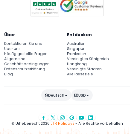
Über
Entdecken
Kontaktieren Sie uns
Australien
Über uns
Singapur
Häufig gestellte Fragen
Frankreich
Allgemeine
Vereinigtes Königreich
Geschäftsbedingungen
Hongkong
Datenschutzerklärung
Vereinigte Staaten
Blog
Alle Reiseziele
Deutsch
USD
© Urheberrecht 2026
JTR Holidays
- Alle Rechte vorbehalten