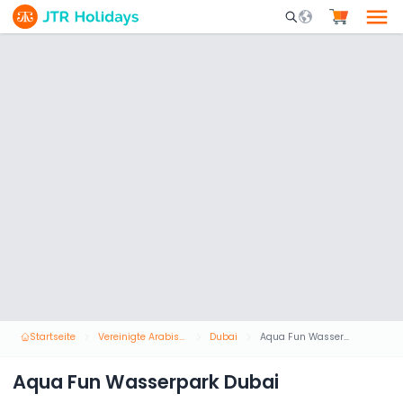
Mobile Search Opene
Startseite
Vereinigte Arabische Emirate
Dubai
Aqua Fun Wasserpark Dubai
Aqua Fun Wasserpark Dubai