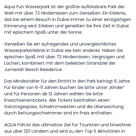
Aqua Fun Wasserpark ist der größte aufblasbare Park der
Welt mit über 72 Hindernissen zum Genießen. Ein Erlebnis,
das bei einem Besuch in Dubai immer zu einer einzigartigen
Erinnerung wird. Erleben und genießen Sie Ihre Zeit in Dubai
mit epischem Spaß unter der Sonne.
Genießen Sie ein aufregendes und unvergleichliches
Wasserparkerlebnis in Dubai wie kein anderes. Haben Sie
epischen Spaß mit über 72 Hindernissen, Vergnügen und
Lachen, kombiniert mit dem beliebten Strandziel der
Jumeriah Beach Residence.
Das Mindestalter für den Eintritt in den Park beträgt 6 Jahre.
Für Kinder von 6-11 Jahren buchen Sie bitte unter „Kinder“
und für Personen ab 12 Jahren wählen Sie bitte
Erwachsenentickets. Alle Tickets beinhalten einen
Ganztagespass, Schwimmwesten und die Überwachung
durch Rettungsschwimmer sind im Preis enthalten.
AQUA FUN ist das ultimative Ziel für Touristen und Einwohner
aus über 120 Ländern und wird zu den Top 5 Aktivitäten in