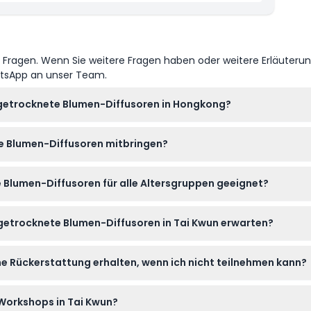
e Fragen. Wenn Sie weitere Fragen haben oder weitere Erläuteru
atsApp an unser Team.
 getrocknete Blumen-Diffusoren in Hongkong?
 auf dieser Website buchen, indem Sie während des Buchungsvor
e Blumen-Diffusoren mitbringen?
eisterung mit! Alle Materialien, einschließlich getrockneter Bl
 Blumen-Diffusoren für alle Altersgruppen geeignet?
Alters willkommen – es gibt keine Altersbegrenzung, was ihn zu e
getrocknete Blumen-Diffusoren in Tai Kwun erwarten?
enen Blütendiffusor zu gestalten, wählen aus bunten getrocknet
e Rückerstattung erhalten, wenn ich nicht teilnehmen kann?
htet wird, um Ihren Raum zu erhellen.
ngsfähig und können nicht storniert werden, daher bitten wir Sie
 Workshops in Tai Kwun?