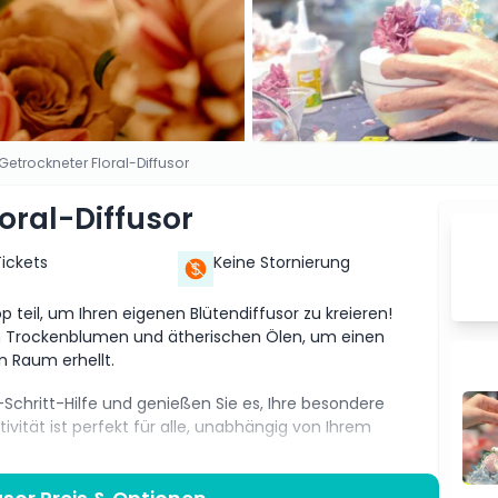
Getrockneter Floral-Diffusor
oral-Diffusor
Tickets
Keine Stornierung
eil, um Ihren eigenen Blütendiffusor zu kreieren!
n Trockenblumen und ätherischen Ölen, um einen
n Raum erhellt.
Schritt-Hilfe und genießen Sie es, Ihre besondere
ivität ist perfekt für alle, unabhängig von Ihrem