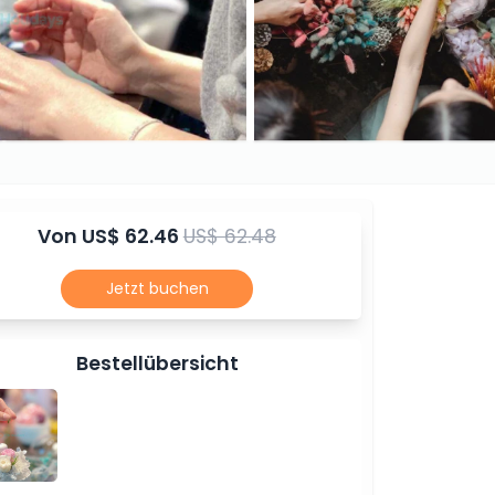
Von
US$ 62.46
US$ 62.48
Jetzt buchen
Bestellübersicht