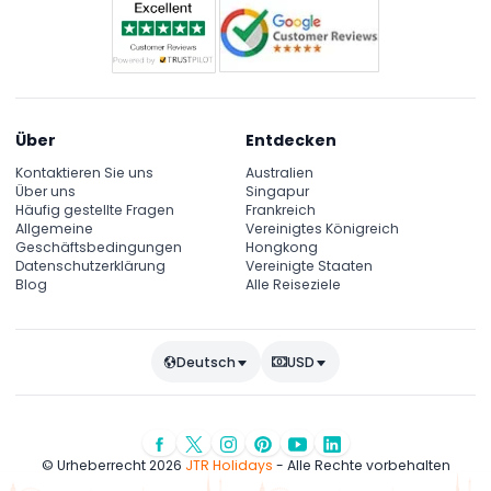
Über
Entdecken
Kontaktieren Sie uns
Australien
Über uns
Singapur
Häufig gestellte Fragen
Frankreich
Allgemeine
Vereinigtes Königreich
Geschäftsbedingungen
Hongkong
Datenschutzerklärung
Vereinigte Staaten
Blog
Alle Reiseziele
Deutsch
USD
© Urheberrecht 2026
JTR Holidays
- Alle Rechte vorbehalten