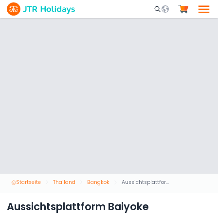
Mobile Search Opene
Startseite
Thailand
Bangkok
Aussichtsplattform Baiyoke
Aussichtsplattform Baiyoke