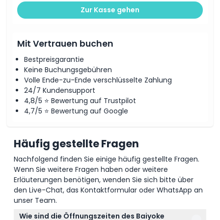
Zur Kasse gehen
Wie man dorthin gelangt
Mit Vertrauen buchen
So lösen Sie ein
Bestpreisgarantie
Keine Buchungsgebühren
Geschäftsbedingungen
Volle Ende-zu-Ende verschlüsselte Zahlung
24/7 Kundensupport
4,8/5 ⭐ Bewertung auf Trustpilot
Stornierungsbedingungen
4,7/5 ⭐ Bewertung auf Google
Häufig gestellte Fragen
Nachfolgend finden Sie einige häufig gestellte Fragen.
Wenn Sie weitere Fragen haben oder weitere
Erläuterungen benötigen, wenden Sie sich bitte über
den Live-Chat, das Kontaktformular oder WhatsApp an
unser Team.
Wie sind die Öffnungszeiten des Baiyoke