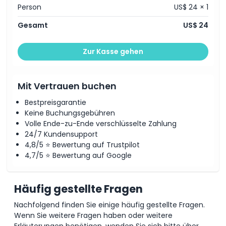
Person
US$ 24 × 1
Ausschlüsse
Gesamt
US$ 24
Öffnungszeiten
Zur Kasse gehen
Dinge, die Sie wissen sollten
Mit Vertrauen buchen
Ort
Bestpreisgarantie
Keine Buchungsgebühren
Volle Ende-zu-Ende verschlüsselte Zahlung
Stornierungsbedingungen
24/7 Kundensupport
4,8/5 ⭐ Bewertung auf Trustpilot
4,7/5 ⭐ Bewertung auf Google
Häufig gestellte Fragen
Nachfolgend finden Sie einige häufig gestellte Fragen.
Wenn Sie weitere Fragen haben oder weitere