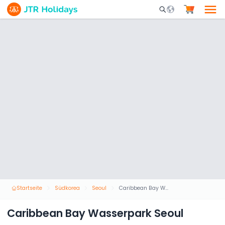
Mobile Search Opene
Startseite
Südkorea
Seoul
Caribbean Bay Wasserpark Seoul
Caribbean Bay Wasserpark Seoul