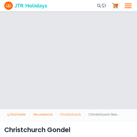
Mobile Search Opene
Startseite
Neuseeland
Christchurch
Christchurch Gondel
Christchurch Gondel