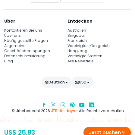
Über
Entdecken
Kontaktieren Sie uns
Australien
Über uns
Singapur
Häufig gestellte Fragen
Frankreich
Allgemeine
Vereinigtes Königreich
Geschäftsbedingungen
Hongkong
Datenschutzerklärung
Vereinigte Staaten
Blog
Alle Reiseziele
Deutsch
USD
© Urheberrecht 2026
JTR Holidays
- Alle Rechte vorbehalten
US$ 25.83
Jetzt buchen