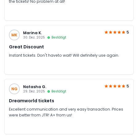
the tickets! No problem at all!
5
Marina K.
MK
30. Dez. 2025
Bestätigt
Great Discount
Instant tickets. Don't haveto wait! Will definitely use again.
5
Natasha G.
NG
29. Dez. 2025
Bestätigt
Dreamworld tickets
Excellent communication and very easy transaction. Prices
were better from JTR! A+ from us!