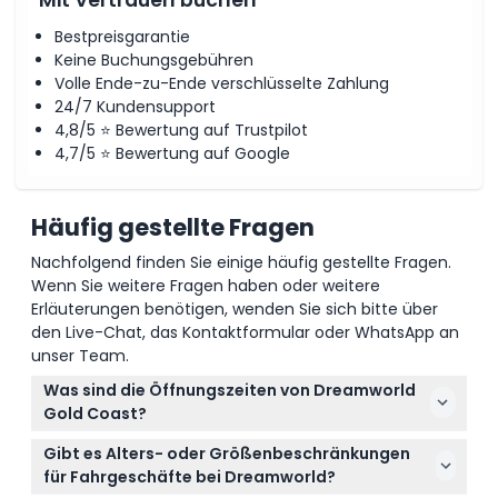
Mit Vertrauen buchen
Bestpreisgarantie
Keine Buchungsgebühren
Volle Ende-zu-Ende verschlüsselte Zahlung
24/7 Kundensupport
4,8/5 ⭐ Bewertung auf Trustpilot
4,7/5 ⭐ Bewertung auf Google
Häufig gestellte Fragen
Nachfolgend finden Sie einige häufig gestellte Fragen.
Wenn Sie weitere Fragen haben oder weitere
Erläuterungen benötigen, wenden Sie sich bitte über
den Live-Chat, das Kontaktformular oder WhatsApp an
unser Team.
Was sind die Öffnungszeiten von Dreamworld
Gold Coast?
Dreamworld Gold Coast ist in der Regel täglich von
Gibt es Alters- oder Größenbeschränkungen
10:00 bis 17:00 Uhr geöffnet, an Wochentagen
für Fahrgeschäfte bei Dreamworld?
etwas kürzer außer am Wochenende. Beachten Sie,