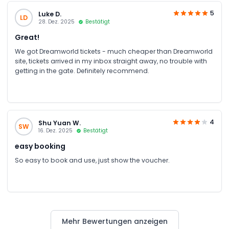
5
Luke D.
LD
28. Dez. 2025
Bestätigt
Great!
We got Dreamworld tickets - much cheaper than Dreamworld
site, tickets arrived in my inbox straight away, no trouble with
getting in the gate. Definitely recommend.
4
Shu Yuan W.
SW
16. Dez. 2025
Bestätigt
easy booking
So easy to book and use, just show the voucher.
Mehr Bewertungen anzeigen