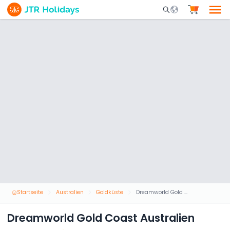
Mobile Search Opene
Startseite
Australien
Goldküste
Dreamworld Gold Coast Australien
Dreamworld Gold Coast Australien