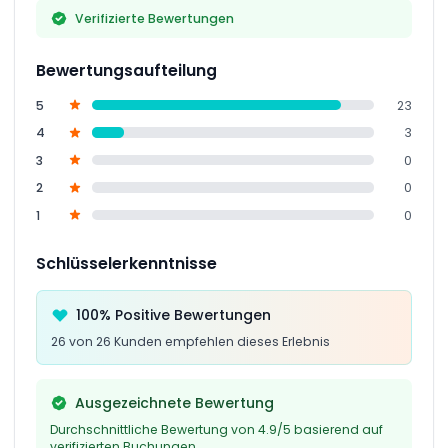
Verifizierte Bewertungen
Bewertungsaufteilung
5
23
4
3
3
0
2
0
1
0
Schlüsselerkenntnisse
100% Positive Bewertungen
26 von 26 Kunden empfehlen dieses Erlebnis
Ausgezeichnete Bewertung
Durchschnittliche Bewertung von 4.9/5 basierend auf
verifizierten Buchungen