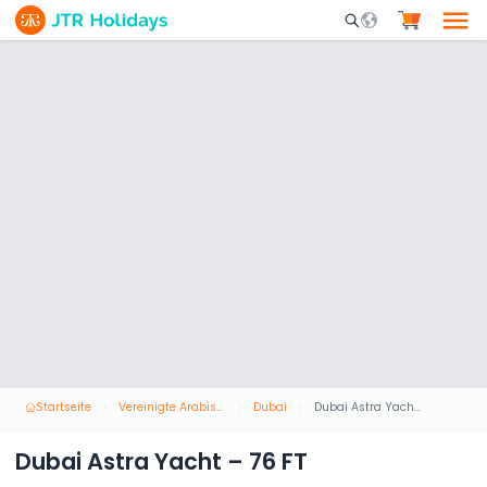
Mobile Search Opene
Startseite
Vereinigte Arabische Emirate
Dubai
Dubai Astra Yacht – 76 FT
Dubai Astra Yacht – 76 FT