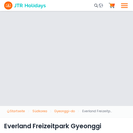
Mobile Search Opene
Startseite
Südkorea
Gyeonggi-do
Everland Freizeitpark Gyeonggi
Everland Freizeitpark Gyeonggi