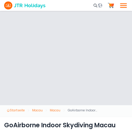
Mobile Search Opene
Startseite
Macau
Macau
GoAirborne Indoor Skydiving Macau
GoAirborne Indoor Skydiving Macau