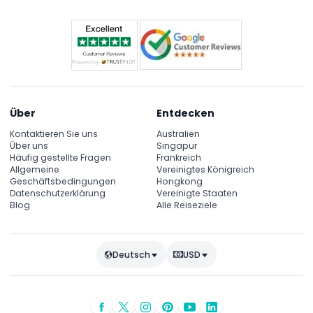
Über
Entdecken
Kontaktieren Sie uns
Australien
Über uns
Singapur
Häufig gestellte Fragen
Frankreich
Allgemeine
Vereinigtes Königreich
Geschäftsbedingungen
Hongkong
Datenschutzerklärung
Vereinigte Staaten
Blog
Alle Reiseziele
Deutsch
USD