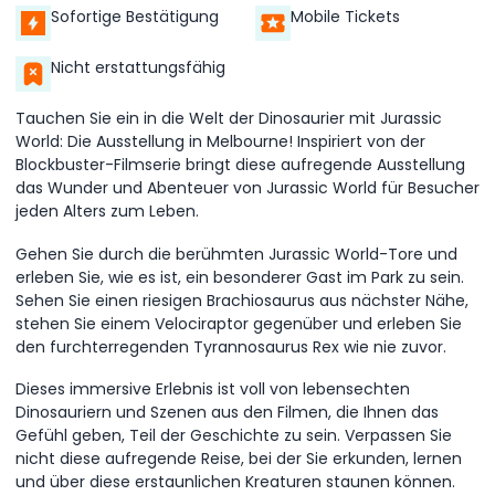
Sofortige Bestätigung
Mobile Tickets
Nicht erstattungsfähig
Tauchen Sie ein in die Welt der Dinosaurier mit Jurassic
World: Die Ausstellung in Melbourne! Inspiriert von der
Blockbuster-Filmserie bringt diese aufregende Ausstellung
das Wunder und Abenteuer von Jurassic World für Besucher
jeden Alters zum Leben.
Gehen Sie durch die berühmten Jurassic World-Tore und
erleben Sie, wie es ist, ein besonderer Gast im Park zu sein.
Sehen Sie einen riesigen Brachiosaurus aus nächster Nähe,
stehen Sie einem Velociraptor gegenüber und erleben Sie
den furchterregenden Tyrannosaurus Rex wie nie zuvor.
Dieses immersive Erlebnis ist voll von lebensechten
Dinosauriern und Szenen aus den Filmen, die Ihnen das
Gefühl geben, Teil der Geschichte zu sein. Verpassen Sie
nicht diese aufregende Reise, bei der Sie erkunden, lernen
und über diese erstaunlichen Kreaturen staunen können.