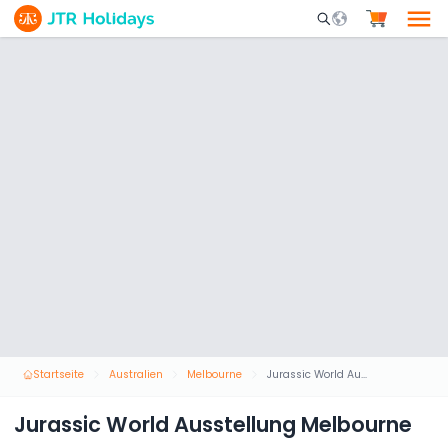
Mobile Search Opene
Startseite
Australien
Melbourne
Jurassic World Ausstellung Melbourne
Jurassic World Ausstellung Melbourne