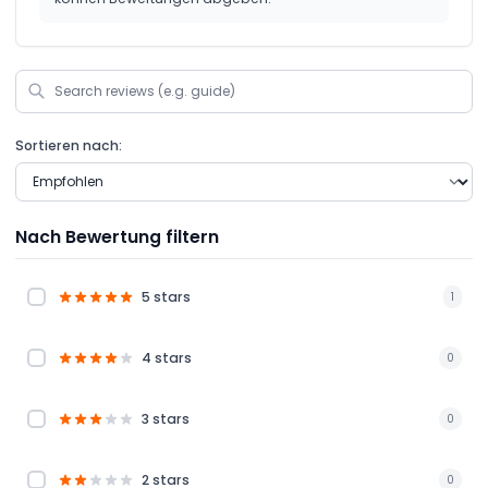
Sortieren nach:
Nach Bewertung filtern
5 stars
1
4 stars
0
3 stars
0
2 stars
0