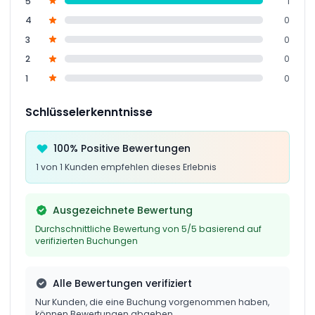
5
1
4
0
3
0
2
0
1
0
Schlüsselerkenntnisse
100% Positive Bewertungen
1 von 1 Kunden empfehlen dieses Erlebnis
Ausgezeichnete Bewertung
Durchschnittliche Bewertung von 5/5 basierend auf
verifizierten Buchungen
Alle Bewertungen verifiziert
Nur Kunden, die eine Buchung vorgenommen haben,
können Bewertungen abgeben.