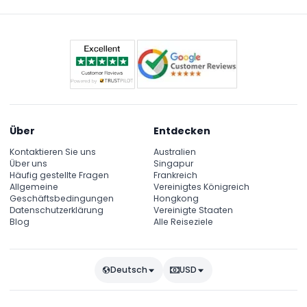
Über
Entdecken
Kontaktieren Sie uns
Australien
Über uns
Singapur
Häufig gestellte Fragen
Frankreich
Allgemeine
Vereinigtes Königreich
Geschäftsbedingungen
Hongkong
Datenschutzerklärung
Vereinigte Staaten
Blog
Alle Reiseziele
Deutsch
USD