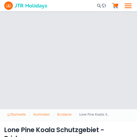
Mobile Search Opene
Startseite
Australien
Brisbane
Lone Pine Koala Schutzgebiet - Brisbane
Lone Pine Koala Schutzgebiet -