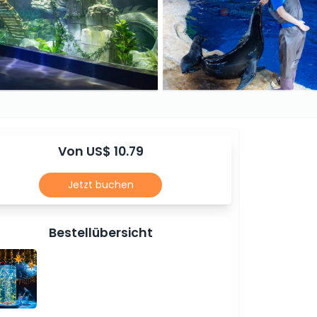
Von US$ 10.79
Jetzt buchen
Bestellübersicht