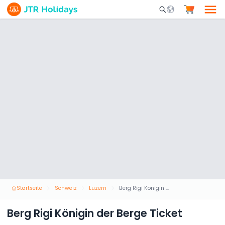
Mobile Search Opene
Startseite
Schweiz
Luzern
Berg Rigi Königin der Berge Ticket
Berg Rigi Königin der Berge Ticket