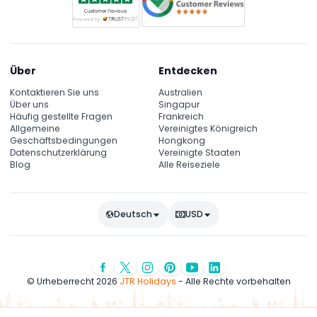
Über
Entdecken
Kontaktieren Sie uns
Australien
Über uns
Singapur
Häufig gestellte Fragen
Frankreich
Allgemeine
Vereinigtes Königreich
Geschäftsbedingungen
Hongkong
Datenschutzerklärung
Vereinigte Staaten
Blog
Alle Reiseziele
Deutsch
USD
© Urheberrecht 2026
JTR Holidays
- Alle Rechte vorbehalten