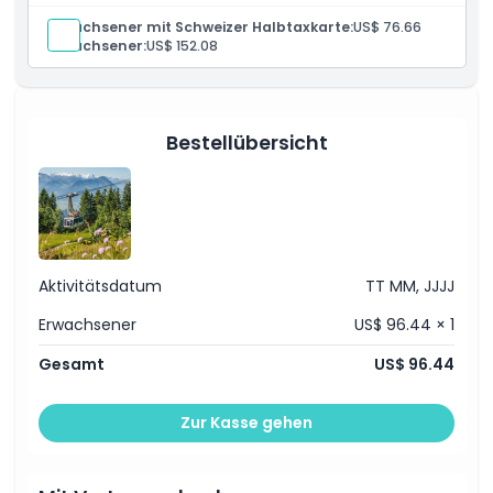
Erwachsener mit Schweizer Halbtaxkarte:
US$ 76.66
Erwachsener:
US$ 152.08
Bestellübersicht
Aktivitätsdatum
TT MM, JJJJ
Erwachsener
US$ 96.44 × 1
Gesamt
US$ 96.44
Zur Kasse gehen