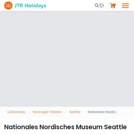
Mobile Search Opene
Startseite
Vereinigte Staaten
Seattle
Nationales Nordisches Museum Seattle
Nationales Nordisches Museum Seattle