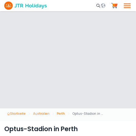
Mobile Search Opene
Startseite
Australien
Perth
Optus-Stadion in Perth
Optus-Stadion in Perth