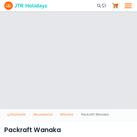
Mobile Search Opene
Startseite
Neuseeland
Wanaka
Packraft Wanaka
Packraft Wanaka