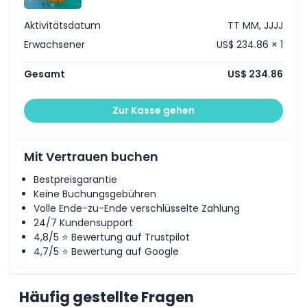
Dinge, die Sie wissen sollten
Aktivitätsdatum
TT MM, JJJJ
Erwachsener
US$ 234.86 × 1
Ort
Gesamt
US$ 234.86
So lösen Sie ein
Zur Kasse gehen
Stornierungsbedingungen
Mit Vertrauen buchen
Bestpreisgarantie
Keine Buchungsgebühren
Volle Ende-zu-Ende verschlüsselte Zahlung
24/7 Kundensupport
4,8/5 ⭐ Bewertung auf Trustpilot
4,7/5 ⭐ Bewertung auf Google
Häufig gestellte Fragen