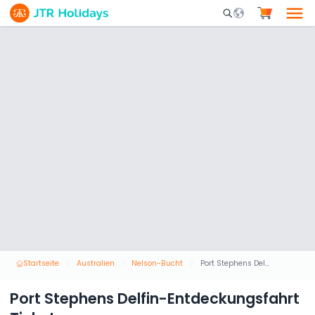
Mobile Search Opene
Startseite
Australien
Nelson-Bucht
Port Stephens Delfin-Entdeckungsfahrt Ticket
Port Stephens Delfin-Entdeckungsfahrt