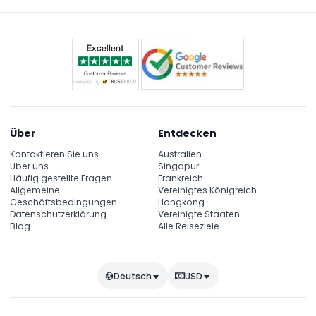
angegeben, im Hauptkabinenbereich verstaut
werden.
Über
Entdecken
Kontaktieren Sie uns
Australien
Über uns
Singapur
Häufig gestellte Fragen
Frankreich
Allgemeine
Vereinigtes Königreich
Geschäftsbedingungen
Hongkong
Datenschutzerklärung
Vereinigte Staaten
Blog
Alle Reiseziele
Deutsch
USD