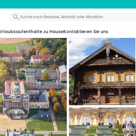
Urlaubsaufenthalte zu Hause
Kontaktieren Sie uns