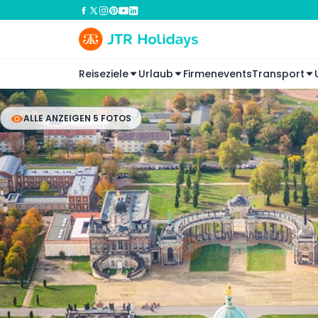
Reiseziele
Urlaub
Firmenevents
Transport
ALLE ANZEIGEN 5 FOTOS