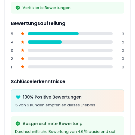
Verifizierte Bewertungen
Bewertungsaufteilung
5
3
4
2
3
0
2
0
1
0
Schlüsselerkenntnisse
100% Positive Bewertungen
5 von 5 Kunden empfehlen dieses Erlebnis
Ausgezeichnete Bewertung
Durchschnittliche Bewertung von 4.6/5 basierend auf