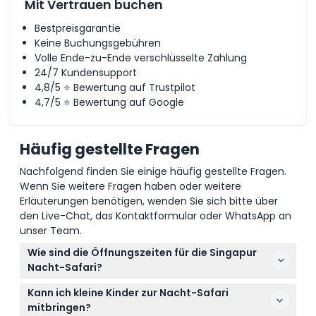
Mit Vertrauen buchen
Bestpreisgarantie
Keine Buchungsgebühren
Volle Ende-zu-Ende verschlüsselte Zahlung
24/7 Kundensupport
4,8/5 ⭐ Bewertung auf Trustpilot
4,7/5 ⭐ Bewertung auf Google
Häufig gestellte Fragen
Nachfolgend finden Sie einige häufig gestellte Fragen.
Wenn Sie weitere Fragen haben oder weitere
Erläuterungen benötigen, wenden Sie sich bitte über
den Live-Chat, das Kontaktformular oder WhatsApp an
unser Team.
Wie sind die Öffnungszeiten für die Singapur
Nacht-Safari?
Die Singapur Nacht-Safari ist täglich von 19:15 Uhr
Kann ich kleine Kinder zur Nacht-Safari
bis 0:00 Uhr geöffnet, der letzte Einlass ist um 23:15
mitbringen?