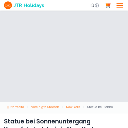
Mobile Search Opene
Startseite
Vereinigte Staaten
New York
Statue bei Sonnenuntergang Kreuzfahrterlebnis in New York
Statue bei Sonnenuntergang