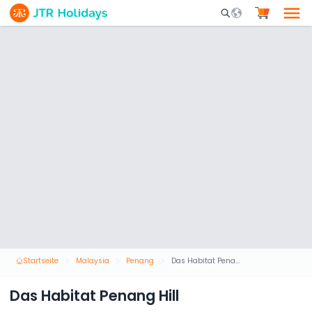
Mobile Search Opene
Startseite
Malaysia
Penang
Das Habitat Penang Hill
Das Habitat Penang Hill