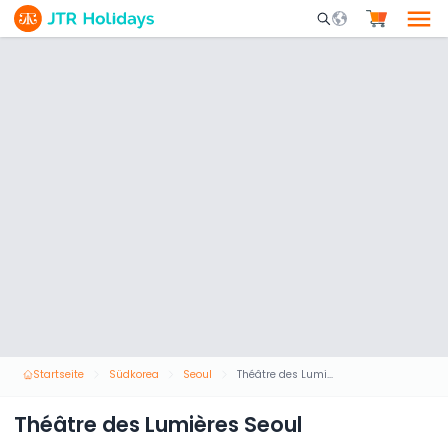
Mobile Search Opene
Startseite
Südkorea
Seoul
Théâtre des Lumières Seoul
Théâtre des Lumières Seoul