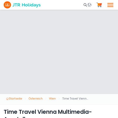
Mobile Search Opene
Startseite
Österreich
Wien
Time Travel Vienna Multimedia-Ausstellungen
Time Travel Vienna Multimedia-