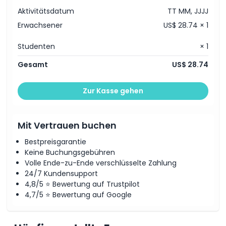
Aktivitätsdatum
TT MM, JJJJ
Erwachsener
US$ 28.74 × 1
Studenten
× 1
Gesamt
US$ 28.74
Zur Kasse gehen
Mit Vertrauen buchen
Bestpreisgarantie
Keine Buchungsgebühren
Volle Ende-zu-Ende verschlüsselte Zahlung
24/7 Kundensupport
4,8/5 ⭐ Bewertung auf Trustpilot
4,7/5 ⭐ Bewertung auf Google