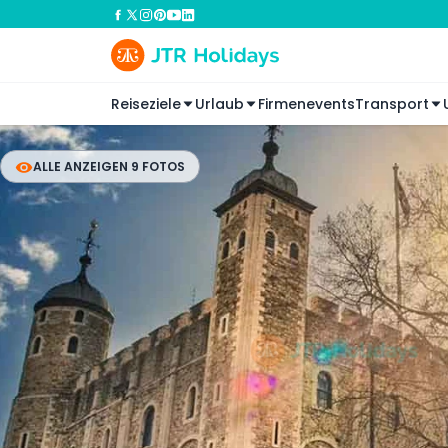
Reiseziele
Urlaub
Firmenevents
Transport
ALLE ANZEIGEN 9 FOTOS