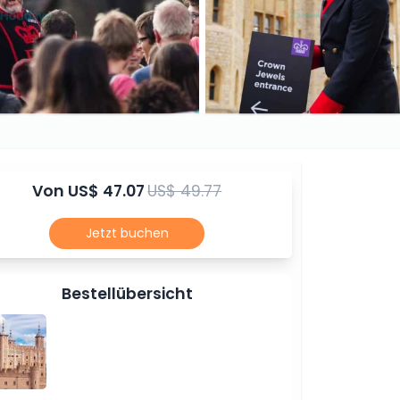
Von
US$ 47.07
US$ 49.77
Jetzt buchen
Bestellübersicht