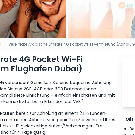
i
Vereinigte Arabische Emirate 4G Pocket Wi-Fi Vermietung (Abholu
rate 4G Pocket Wi-Fi
m Flughafen Dubai)
Wi-Fi verbunden! Genießen Sie eine bequeme Abholung
len Sie aus 2GB, 4GB oder 8GB Datenoptionen.
 komplizierte Einrichtung – einfach einschalten und mit
n Konnektivität beim Erkunden der VAE."
-Router, bereit zur Abholung an einem 24-Stunden-
Mit
nem einfachen Abholservice genießen Sie während Ihres
 bis zu 10 gleichzeitige Nutzer/Verbindungen. Die
Be
ind für 4 Tage gültig.