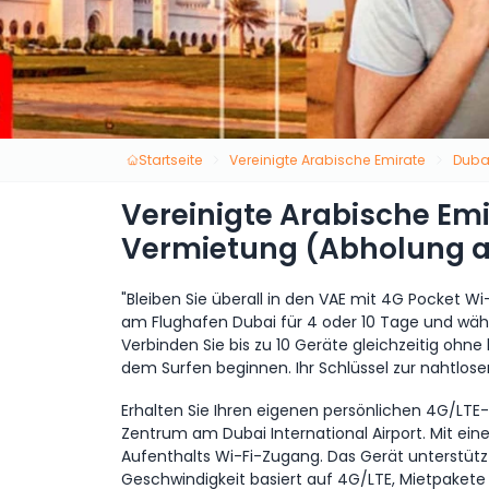
Startseite
Vereinigte Arabische Emirate
Duba
Vereinigte Arabische Emi
Vermietung (Abholung a
"Bleiben Sie überall in den VAE mit 4G Pocket 
am Flughafen Dubai für 4 oder 10 Tage und wäh
Verbinden Sie bis zu 10 Geräte gleichzeitig ohne
dem Surfen beginnen. Ihr Schlüssel zur nahtlose
Erhalten Sie Ihren eigenen persönlichen 4G/LTE
Zentrum am Dubai International Airport. Mit ei
Aufenthalts Wi-Fi-Zugang. Das Gerät unterstützt
Geschwindigkeit basiert auf 4G/LTE, Mietpakete s