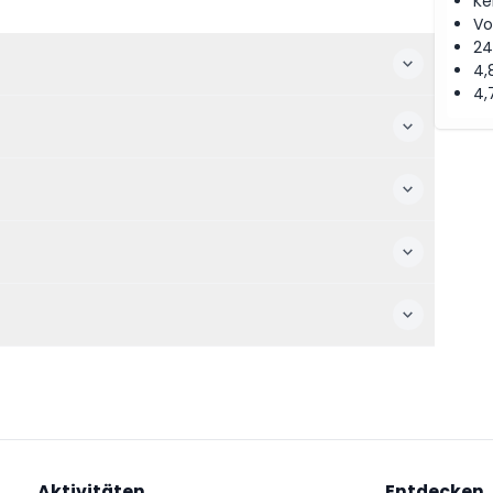
Ke
Vo
24
4,
4,
Aktivitäten
Entdecken