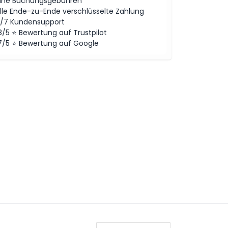
ine Buchungsgebühren
lle Ende-zu-Ende verschlüsselte Zahlung
/7 Kundensupport
8/5 ⭐ Bewertung auf Trustpilot
7/5 ⭐ Bewertung auf Google