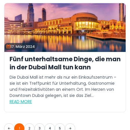
17. März 2024
Fünf unterhaltsame Dinge, die man
in der Dubai Mall tun kann
Die Dubai Mall ist mehr als nur ein Einkaufszentrum –
sie ist ein Treffpunkt für Unterhaltung, Gastronomie
und Freizeitaktivitäten an einem Ort. Im Herzen von
Downtown Dubai gelegen, ist sie das Ziel...
READ MORE
1
2
3
4
5