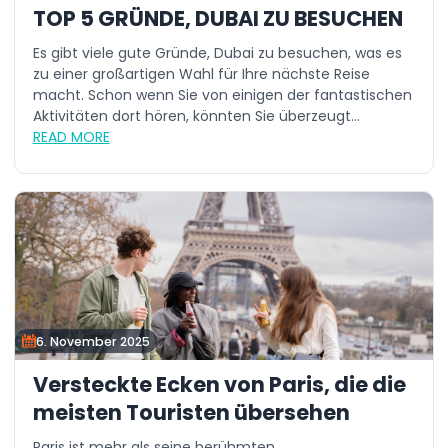
TOP 5 GRÜNDE, DUBAI ZU BESUCHEN
Es gibt viele gute Gründe, Dubai zu besuchen, was es
zu einer großartigen Wahl für Ihre nächste Reise
macht. Schon wenn Sie von einigen der fantastischen
Aktivitäten dort hören, könnten Sie überzeugt...
READ MORE
6. November 2025
Versteckte Ecken von Paris, die die
meisten Touristen übersehen
Paris ist mehr als seine berühmten