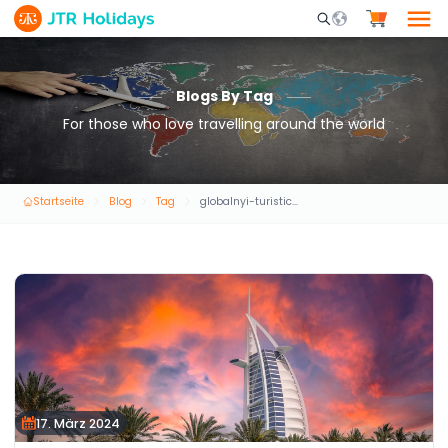
Mobile Search Opene
Blogs By Tag
For those who love travelling around the world
Startseite
Blog
Tag
globalnyi-turisticeskii-brend
17. März 2024