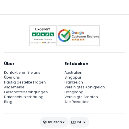
Über
Entdecken
Kontaktieren Sie uns
Australien
Über uns
Singapur
Häufig gestellte Fragen
Frankreich
Allgemeine
Vereinigtes Königreich
Geschäftsbedingungen
Hongkong
Datenschutzerklärung
Vereinigte Staaten
Blog
Alle Reiseziele
Deutsch
USD