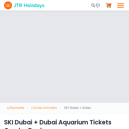
Mobile Search Opene
Startseite
Combo Activities
SKI Dubai + Dubai Aquarium Tickets Combo Deal
SKI Dubai + Dubai Aquarium Tickets